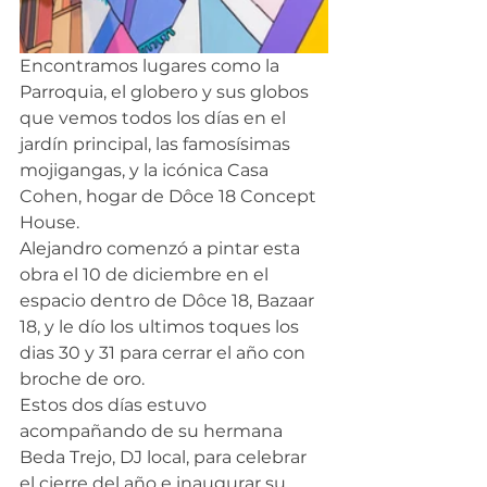
Encontramos lugares como la 
Parroquia, el globero y sus globos 
que vemos todos los días en el 
jardín principal, las famosísimas 
mojigangas, y la icónica Casa 
Cohen, hogar de Dôce 18 Concept 
House. 
Alejandro comenzó a pintar esta 
obra el 10 de diciembre en el 
espacio dentro de Dôce 18, Bazaar 
18, y le dío los ultimos toques los 
dias 30 y 31 para cerrar el año con 
broche de oro. 
Estos dos días estuvo 
acompañando de su hermana 
Beda Trejo, DJ local, para celebrar 
el cierre del año e inaugurar su 