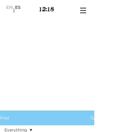
EN
ES
|
Post
Everything