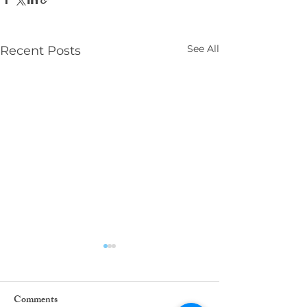
See All
Recent Posts
Comments