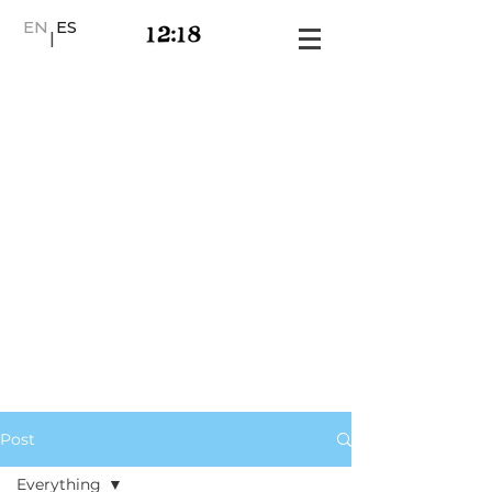
EN
ES
|
Post
Everything