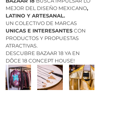
BAZAAR 18
 BUSCA IMPULSAR LO 
MEJOR DEL DISEÑO MEXICANO
, 
LATINO Y ARTESANAL.
UN COLECTIVO DE MARCAS 
UNICAS E INTERESANTES
 CON 
PRODUCTOS Y PROPUESTAS 
ATRACTIVAS. 
DESCUBRE BAZAAR 18 YA EN 
DÔCE 18 CONCEPT HOUSE!  