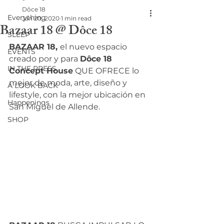
Dôce 18
Everything
Jan 20, 2020
1 min read
Bazaar 18 @ Dôce 18
SLEEP
BAZAAR 18, 
el nuevo espacio 
EVENTS
creado por y para 
Dôce 18 
IN THE PRESS
Concept House
 QUE OFRECE lo 
mejor de moda, arte, diseño y 
A LOOK BACK
lifestyle, con la mejor ubicación en 
Happenings
San Miguel de Allende.  
SHOP