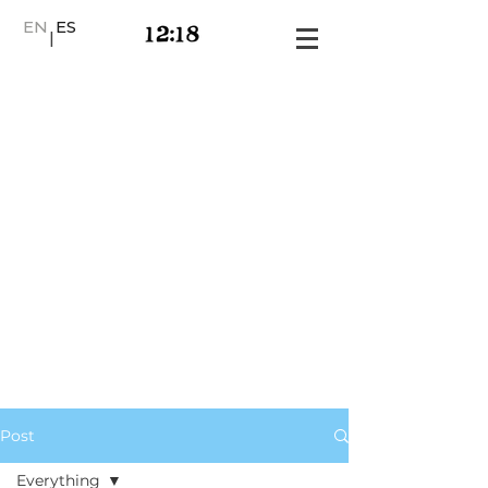
EN
ES
|
Post
Everything