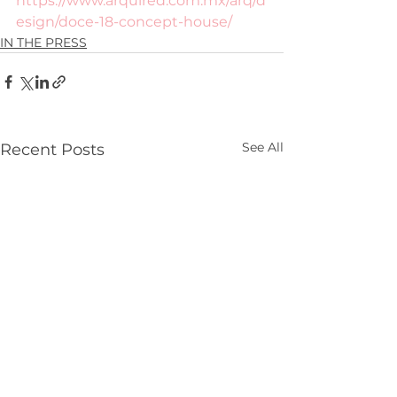
https://www.arquired.com.mx/arq/d
esign/doce-18-concept-house/
IN THE PRESS
See All
Recent Posts