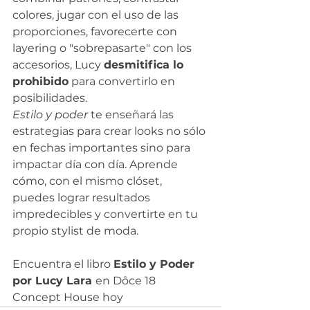
colores, jugar con el uso de las 
proporciones, favorecerte con 
layering o "sobrepasarte" con los 
accesorios, Lucy 
desmitifica lo 
prohibido
 para convertirlo en 
posibilidades.
Estilo y poder 
te enseñará las 
estrategias para crear looks no sólo 
en fechas importantes sino para 
impactar día con día. Aprende 
cómo, con el mismo clóset, 
puedes lograr resultados 
impredecibles y convertirte en tu 
propio stylist de moda.
Encuentra el libro 
Estilo y Poder 
por Lucy Lara 
en Dôce 18 
Concept House hoy 