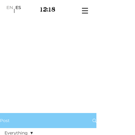
EN
ES
|
Post
Everything