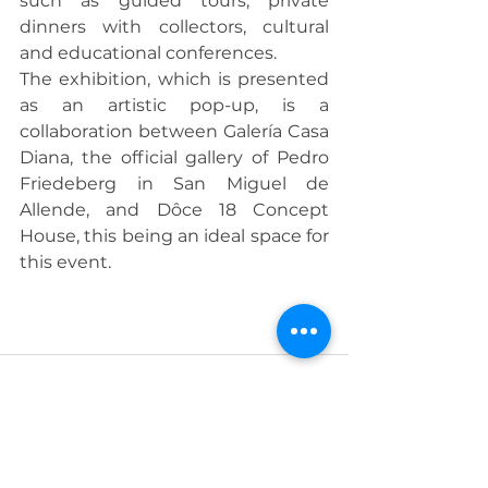
such as guided tours, private 
dinners with collectors, cultural 
and educational conferences.
The exhibition, which is presented 
as an artistic pop-up, is a 
collaboration between Galería Casa 
Diana, the official gallery of Pedro 
Friedeberg in San Miguel de 
Allende, and Dôce 18 Concept 
House, this being an ideal space for 
this event.
See All
Recent Posts