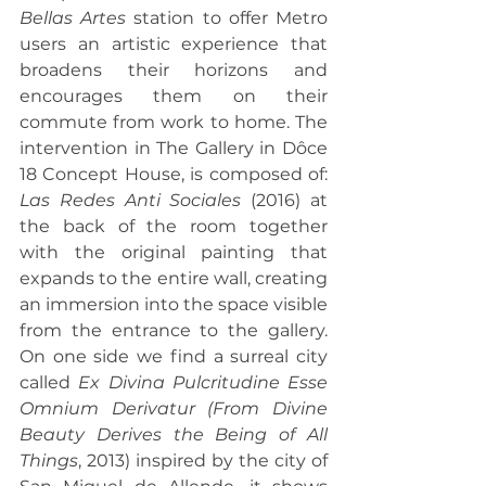
Bellas Artes
 station to offer Metro 
users an artistic experience that 
broadens their horizons and 
encourages them on their 
commute from work to home. The 
intervention in The Gallery in Dôce 
18 Concept House, is composed of: 
Las Redes Anti Sociales
 (2016) at 
the back of the room together 
with the original painting that 
expands to the entire wall, creating 
an immersion into the space visible 
from the entrance to the gallery. 
On one side we find a surreal city 
called 
Ex Divina Pulcritudine Esse 
Omnium Derivatur (From Divine 
Beauty Derives the Being of All 
Things
, 2013) inspired by the city of 