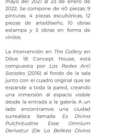
mayo del 2021 al 23 de enero de 
2022. Se compone de 40 piezas: 9 
pinturas, 4 piezas escultóricas, 12 
piezas de arte/diseño, 10 obras 
estampa y 5 obras en forma de 
vinilos. 
La intervención en 
The Gallery 
en 
Dôce 18 Concept House, está 
compuesta por: 
Las Redes Anti 
Sociales 
(2016) al fondo de la sala 
junto con el cuadro original que se 
expande a toda la pared, creando 
una inmersión al espacio visible 
desde la entrada a la galería. A un 
lado encontramos una ciudad 
surrealista llamada 
Ex Divina 
Pulchritudine Esse Omnium 
Derivatur (De La Belleza Divina 