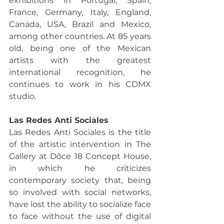
exhibitions in Portugal, Spain, 
France, Germany, Italy, England, 
Canada, USA, Brazil and Mexico, 
among other countries. At 85 years 
old, being one of the Mexican 
artists with the greatest 
international recognition, he 
continues to work in his CDMX 
studio.
Las Redes Anti Sociales
Las Redes Anti Sociales is the title 
of the artistic intervention in The 
Gallery at Dôce 18 Concept House, 
in which he criticizes 
contemporary society that, being 
so involved with social networks, 
have lost the ability to socialize face 
to face without the use of digital 