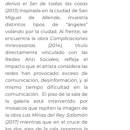
deriva el Ser de todas las cosas 
(2013) 
inspirada en la ciudad de San 
Miguel de Allende, muestra 
distintos tipos de “ángeles” 
volando por la ciudad. Al frente, se 
encuentra la obra 
Complicaciones 
Innecesarias (2014), 
título 
directamente vinculado con las 
Redes Anti Sociales; refleja el 
impacto que el artista considera las 
redes han provocado: exceso de 
comunicación, desinformación, y al 
mismo tiempo dificultad en la 
comunicación.  El piso de la sala de 
la galería está intervenido por 
mosaicos que repiten la imagen de 
la obra 
Las Minas del Rey Salomón 
(2017) 
mientras que en el cruce de 
los dos ejes de la sala tenemos la 