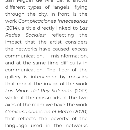
San Miguel de Allende, it shows 
different types of "angels" flying 
through the city. In front, is the 
work 
Complicaciones Innecesarias
(2014), a title directly linked to 
Las 
Redes Sociales;
 reflecting the 
impact that the artist considers 
the networks have caused: excess 
communication, misinformation, 
and at the same time difficulty in 
communication. The floor of the 
gallery is intervened by mosaics 
that repeat the image of the work 
Las Minas del Rey Salomón
 (2017) 
while at the crossroads of the two 
axes of the room we have the work 
Conversaciones en el Metro
 (2020) 
that reflects the poverty of the 
language used in the networks 