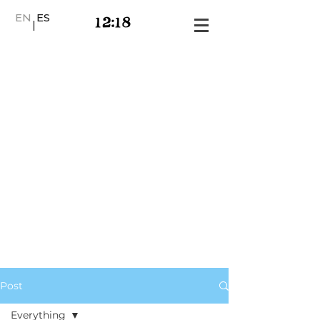
EN
ES
|
Post
Everything