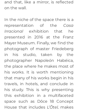
and that, like a mirror, is reflected 
on the wall.
In the niche of the space there is a 
representation of the 
Casa 
Irracional
 exhibition that he 
presented in 2016 at the Franz 
Mayer Museum. Finally, we find the 
photograph of master Friedeberg 
in his studio, taken by the 
photographer Napoleón Habéica, 
the place where he makes most of 
his works. It is worth mentioning 
that many of his works begin in his 
travels, in hotels, and conclude in 
his study. This is why presenting 
this exhibition in a multifaceted 
space such as Dôce 18 Concept 
House that includes 
L’Ôtel,
 makes 