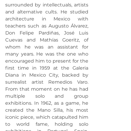
surrounded by intellectuals, artists 
and alternative cults. He studied 
architecture in Mexico with 
teachers such as Augusto Álvarez, 
Don Felipe Pardiñas, José Luis 
Cuevas and Mathías Goeritz, of 
whom he was an assistant for 
many years. He was the one who 
encouraged him to present for the 
first time in 1959 at the Galeria 
Diana in Mexico City, backed by 
surrealist artist Remedios Varo. 
From that moment on he has had 
multiple solo and group 
exhibitions. In 1962, as a game, he 
created the Mano Silla, his most 
iconic piece, which catapulted him 
to world fame, holding solo 