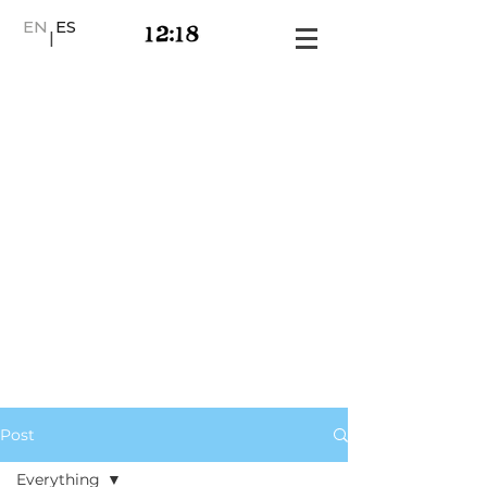
EN
ES
|
Post
Everything