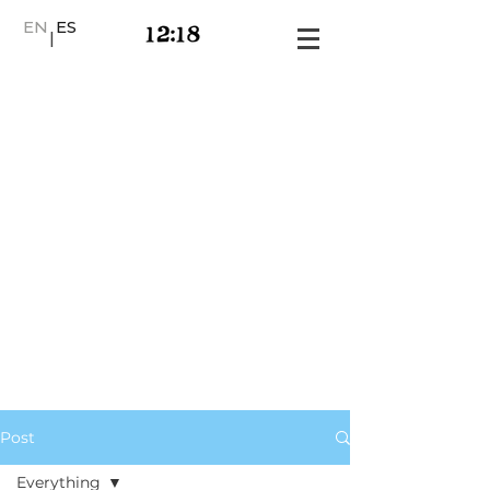
EN
ES
|
Post
Everything