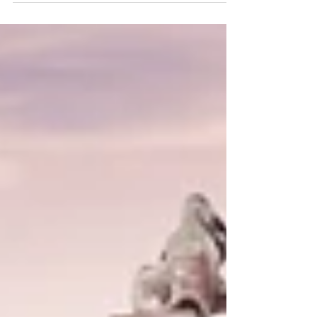
puerta #20 de La Casa...