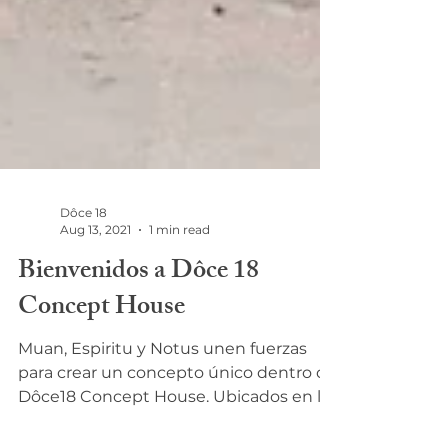
Dôce 18
Aug 13, 2021
1 min read
Bienvenidos a Dôce 18
Concept House
Muan, Espiritu y Notus unen fuerzas
para crear un concepto único dentro de
Dôce18 Concept House. Ubicados en la