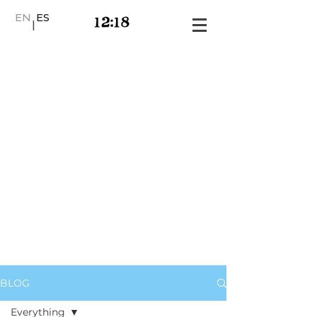
EN
ES
|
BLOG
Everything