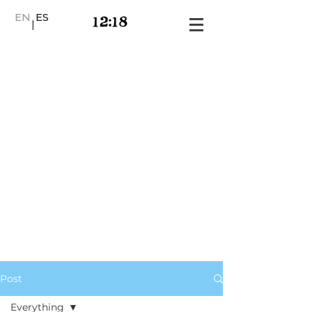
EN
ES
|
Post
Everything