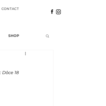
CONTACT
SHOP
 Dôce 18 