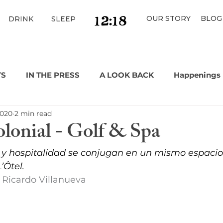
OUR STORY
BLOG
DRINK
SLEEP
TS
IN THE PRESS
A LOOK BACK
Happenings
2020
2 min read
lonial - Golf & Spa
 y hospitalidad se conjugan en un mismo espacio:
’Ôtel.
 
Ricardo Villanueva