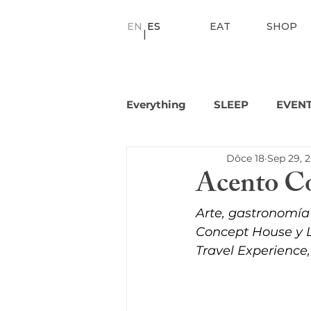
EN
ES
EAT
SHOP
|
Everything
SLEEP
EVEN
Dôce 18
Sep 29, 
Acento Co
Arte, gastronomía
Concept House y L
Travel Experience,