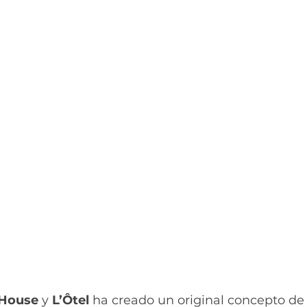
 House
 y
 L’Ôtel
 ha creado un original concepto de 