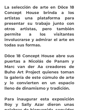
La selección de arte en Dôce 18 
Concept House brinda a los 
artistas una plataforma para 
presentar su trabajo junto con 
otros artistas, pero también 
permite a los visitantes 
involucrarse y admirar el arte en 
todas sus formas.
Dôce 18 Concept House abre sus 
puertas a 
Nicolás de Panam y 
Marc van der Aa creadores de 
Buho Art Project
 quienes toman 
la galería de este cúmulo de arte 
y lo convierten en un espacio 
lleno de dinamismo y tradición.
Para inaugurar esta exposición 
Roy y Sally Azar dieron unas 
palabras de bienvenida, seguidos 