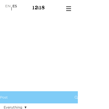
EN
ES
|
Post
Everything