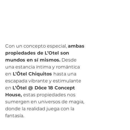
Con un concepto especial, 
ambas 
propiedades de L’Otel son 
mundos en sí mismos.
 Desde 
una estancia íntima y romántica 
en
 L’Ôtel Chiquitos 
hasta una 
escapada vibrante y estimulante 
en 
L’Ôtel @ Dôce 18 Concept 
House, 
estas propiedades nos 
sumergen en universos de magia, 
donde la realidad juega con la 
fantasía.