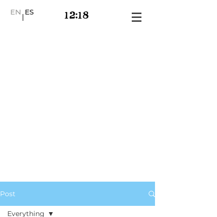
EN
ES
|
Post
Everything