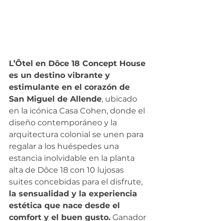
L’Ôtel en Dôce 18 Concept House 
es un destino vibrante y 
estimulante en el corazón de 
San Miguel de Allende
, ubicado 
en la icónica Casa Cohen, donde el 
diseño contemporáneo y la 
arquitectura colonial se unen para 
regalar a los huéspedes una 
estancia inolvidable en la planta 
alta de Dôce 18 con 10 lujosas 
suites concebidas para el disfrute, 
la sensualidad y la experiencia 
estética que nace desde el 
comfort y el buen gusto.
 Ganador 