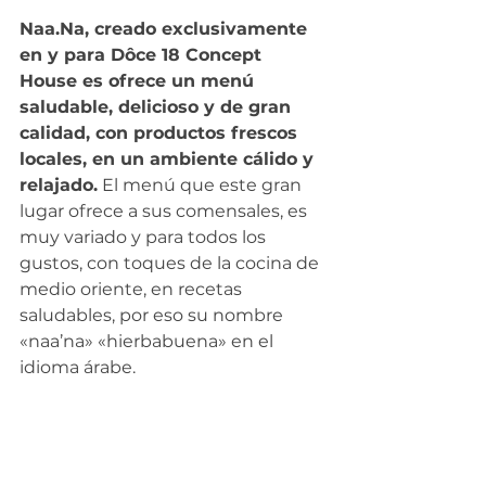
Naa.Na, creado exclusivamente 
en y para Dôce 18 Concept 
House es ofrece un menú 
saludable, delicioso y de gran 
calidad, con productos frescos 
locales, en un ambiente cálido y 
relajado.
 El menú que este gran 
lugar ofrece a sus comensales, es 
muy variado y para todos los 
gustos, con toques de la cocina de 
medio oriente, en recetas 
saludables, por eso su nombre 
«naa’na» «hierbabuena» en el 
idioma árabe.