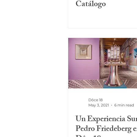
Catálogo
Dôce 18
May 3, 2021
6 min read
Un Experiencia Sur
Pedro Friedeberg 