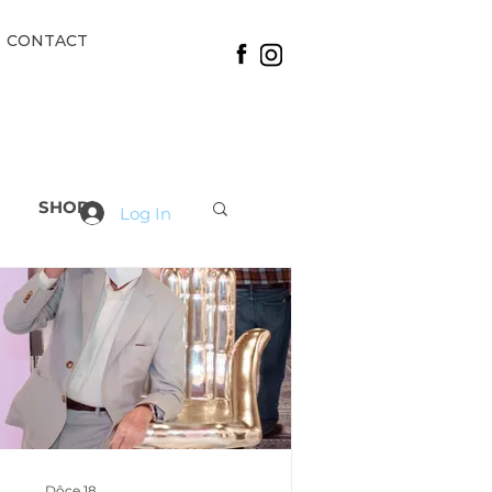
CONTACT
SHOP
Log In
Dôce 18