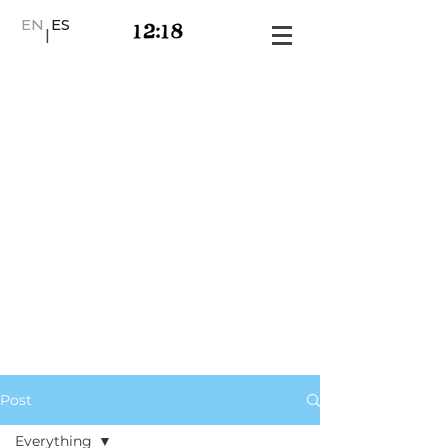
EN
ES
|
Post
Everything